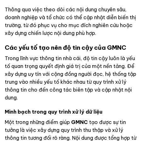
Thông qua việc theo dõi các nội dung chuyên sâu,
doanh nghiệp và tổ chức có thể cập nhật diễn biến thị
trường, từ đó phục vụ cho mục đích nghiên cứu hoặc
xây dựng chiến lược nội dung phù hợp.
Các yếu tố tạo nên độ tin cậy của GMNC
Trong lĩnh vực thông tin nhà cái, độ tin cậy luôn là yếu
tố quan trọng quyết định giá trị của một nền tảng. Để
xây dựng uy tín với cộng đồng người đọc, hệ thống tập
trung vào nhiều yếu tố khác nhau từ quy trình xử lý
thông tin cho đến công tác biên tập và cập nhật nội
dung.
Minh bạch trong quy trình xử lý dữ liệu
Một trong những điểm giúp
GMNC
tạo được sự tin
tưởng là việc xây dựng quy trình thu thập và xử lý
thông tin tương đối rõ ràng. Nội dung được tổng hợp từ