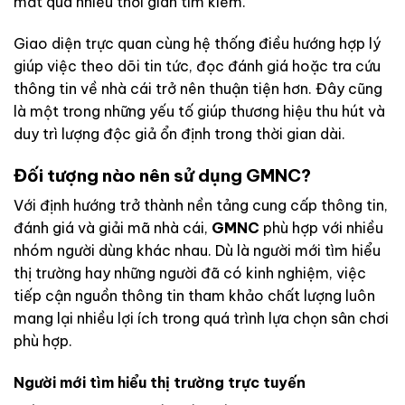
mất quá nhiều thời gian tìm kiếm.
Giao diện trực quan cùng hệ thống điều hướng hợp lý
giúp việc theo dõi tin tức, đọc đánh giá hoặc tra cứu
thông tin về nhà cái trở nên thuận tiện hơn. Đây cũng
là một trong những yếu tố giúp thương hiệu thu hút và
duy trì lượng độc giả ổn định trong thời gian dài.
Đối tượng nào nên sử dụng GMNC?
Với định hướng trở thành nền tảng cung cấp thông tin,
đánh giá và giải mã nhà cái,
GMNC
phù hợp với nhiều
nhóm người dùng khác nhau. Dù là người mới tìm hiểu
thị trường hay những người đã có kinh nghiệm, việc
tiếp cận nguồn thông tin tham khảo chất lượng luôn
mang lại nhiều lợi ích trong quá trình lựa chọn sân chơi
phù hợp.
Người mới tìm hiểu thị trường trực tuyến