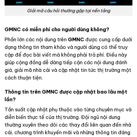
Giải mã câu hỏi thường gặp tại nền tảng
GMNC có miễn phí cho người dùng không?
Phần lớn các nội dung trên
GMNC
được cung cấp dưới
dạng thông tin tham khảo và người dùng có thể truy
cập để đọc bài viết mà không phải trả phí. Điều này
giúp cộng đồng dễ dàng tiếp cận các nội dung đánh
giá, giải mã nhà cái và cập nhật tin tức thị trường một
cách thuận tiện.
Thông tin trên GMNC được cập nhật bao lâu một
lần?
Tần suất cập nhật phụ thuộc vào từng chuyên mục và
diễn biến thực tế của thị trường. Đội ngũ nội dung
thường xuyên theo dõi các thay đổi liên quan đến nhà
cái, chương trình khuyến mãi và những thông tin đáng