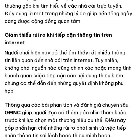
thường gặp khi tìm hiểu về các nhà cái trực tuyến.
Đây cũng là một trong những lý do giúp nền tảng ngày
càng được cộng đồng quan tâm.
Giảm thiểu rủi ro khi tiếp cận thông tin trên
internet
Người chơi hiện nay có thể tìm thấy rất nhiều thông
tin liên quan đến nhà cái trên internet. Tuy nhiên,
không phải nguồn nào cũng chính xác hoặc mang tính
khách quan. Việc tiếp cận các nội dung thiếu kiểm
chứng có thể dẫn đến những quyết định không phù
hợp.
Thông qua các bài phân tích và đánh giá chuyên sâu,
GMNC
giúp người đọc có thêm góc nhìn tham khảo
trước khi lựa chọn một thương hiệu cụ thể. Điều này
góp phần hạn chế những rủi ro phát sinh từ việc tiếp
nhận thông tin sai lệch hoặc thiếu minh bạch.