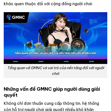
khảo quen thuộc đối với cộng đồng người chơi.
Tổng quan về GMNC và vai trò của nền tảng đối với người
chơi
Những vấn đề GMNC giúp người dùng giải
quyết
Không chỉ đơn thuần cung cấp thông tin, hệ thống
còn hỗ trợ người chơi giải quyết nhiều khó khăn