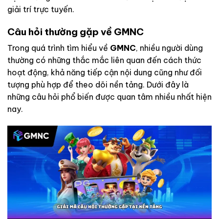
giải trí trực tuyến.
Câu hỏi thường gặp về GMNC
Trong quá trình tìm hiểu về
GMNC
, nhiều người dùng
thường có những thắc mắc liên quan đến cách thức
hoạt động, khả năng tiếp cận nội dung cũng như đối
tượng phù hợp để theo dõi nền tảng. Dưới đây là
những câu hỏi phổ biến được quan tâm nhiều nhất hiện
nay.