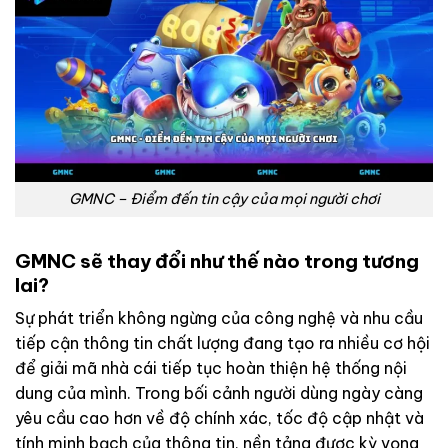
GMNC – Điểm đến tin cậy của mọi người chơi
GMNC sẽ thay đổi như thế nào trong tương
lai?
Sự phát triển không ngừng của công nghệ và nhu cầu
tiếp cận thông tin chất lượng đang tạo ra nhiều cơ hội
để giải mã nhà cái tiếp tục hoàn thiện hệ thống nội
dung của mình. Trong bối cảnh người dùng ngày càng
yêu cầu cao hơn về độ chính xác, tốc độ cập nhật và
tính minh bạch của thông tin, nền tảng được kỳ vọng