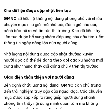
Kho dữ liệu được cập nhật liên tục
GMNC
sở hữu hệ thống nội dung phong phú với nhiều
chuyên mục như giải mã nhà cái, đánh giá nhà cái,
cảnh báo rủi ro và tin tức thị trường. Kho dữ liệu này
liên tục được bổ sung nhằm đáp ứng nhu cầu tìm kiếm
thông tin ngày càng lớn của người dùng.
Nhờ lượng nội dung được cập nhật thường xuyên,
người đọc có thể dễ dàng theo dõi các xu hướng mới
cũng như những thay đổi đáng chú ý trên thị trường.
Giao diện thân thiện với người dùng
Bên cạnh chất lượng nội dung,
GMNC
còn chú trọng
đến trải nghiệm truy cập của người đọc. Các chuyên
mục được sắp xếp rõ ràng giúp người dùng nhanh
chóng tìm thấy nội dung mình quan tâm mà không